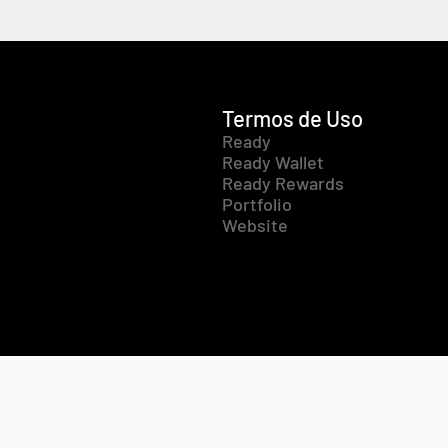
Termos de Uso
Ready
Ready Wallet
Ready Rewards
Portfolio
Website