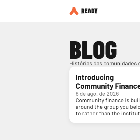
BLOG
Histórias das comunidades 
Introducing
Community Financ
6 de ago. de 2026
Community finance is buil
around the group you bel
to rather than the institu
holding your money