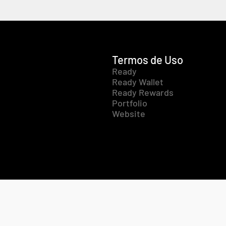
Termos de Uso
Ready
Ready Wallet
Ready Rewards
Portfolio
Website