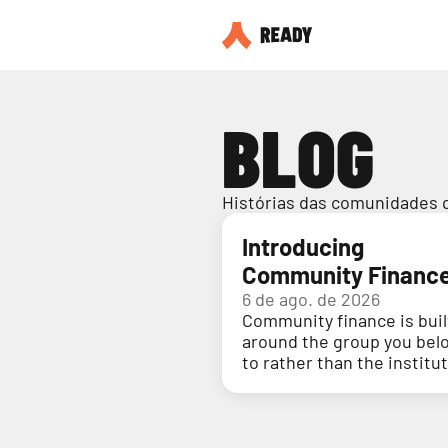
BLOG
Histórias das comunidades 
Introducing
Community Financ
6 de ago. de 2026
Community finance is buil
around the group you bel
to rather than the institu
holding your money