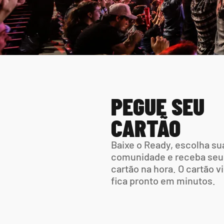
PEGUE SEU 
CARTÃO
Baixe o Ready, escolha sua
comunidade e receba seu 
cartão na hora. O cartão vir
fica pronto em minutos.