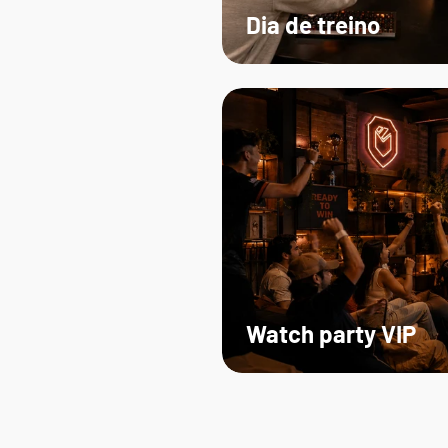
Dia de treino
Watch party VIP