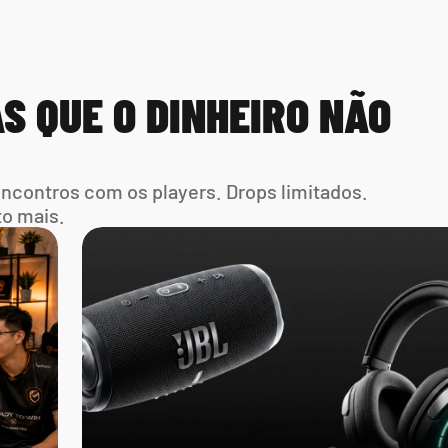
S QUE O DINHEIRO NÃO 
Encontros com os players. Drops limitados. 
to mais.