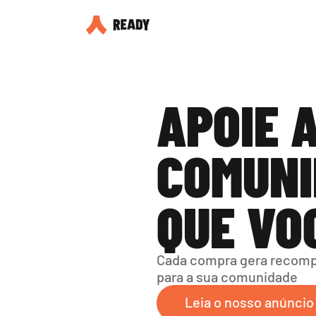
APOIE A
COMUNI
QUE VO
Cada compra gera recompe
para a sua comunidade
Leia o nosso anúncio