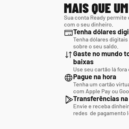
MAIS QUE U
Sua conta Ready permite 
com o seu dinheiro.
Tenha dólares digi
Tenha dólares digitais
sobre o seu saldo.
Gaste no mundo to
baixas
Use seu cartão lá fora
Pague na hora
Tenha um cartão virtua
com Apple Pay ou Goo
Transferências na
Envie e receba dinheir
redes  de pagamento l