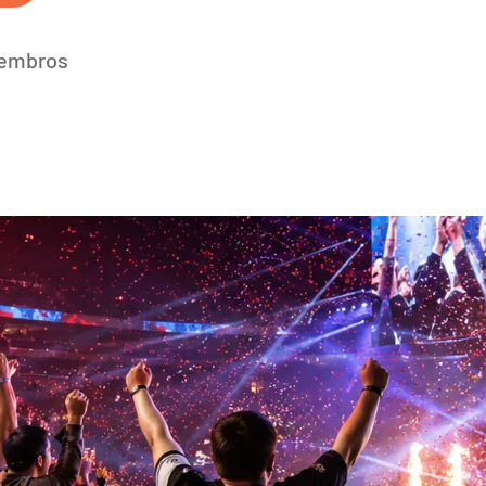
membros