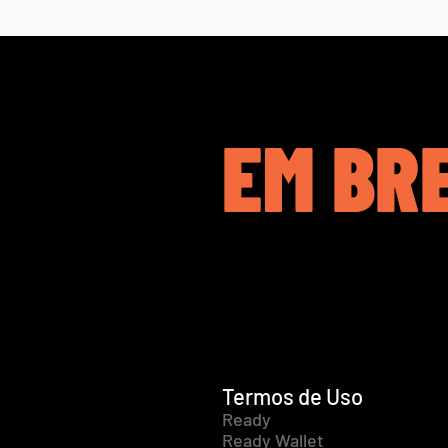
EM BR
Termos de Uso
Ready
Ready Wallet