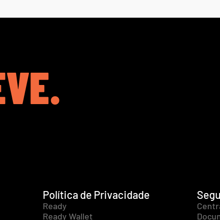
EVE.
Política de Privacidade
Segu
Ready
Centr
Ready Wallet
Docum