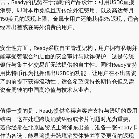
言，Ready的优势在于清晰的产品设计：可用USDC直接
消费、即时本币兑换且无传统外汇费用、以及高达每月
150美元的返现上限。金属卡用户还能获得3%返现，适合
经常出差或在海外消费的用户。
安全性方面，Ready采取自主管理架构，用户拥有私钥并
能享受智能合约层面的安全审计与欺诈保护，这是传统
银行与集中化交易所无法提供的自主性。同时Ready支持
用比特币作为抵押借出USDC的功能，让用户在不出售资
产的前提下获得流动性，适合希望保持长期持仓但又需
资金周转的中国高净值与技术从业者。
值得一提的是，Ready提供多渠道客户支持与透明的费用
结构，这在处理跨境消费纠纷或卡片问题时尤为重要。
若你经常在北京国贸或上海浦东出差，准备一张Ready卡
作为备选，能显著提升跨境消费体验并享受更优的返现