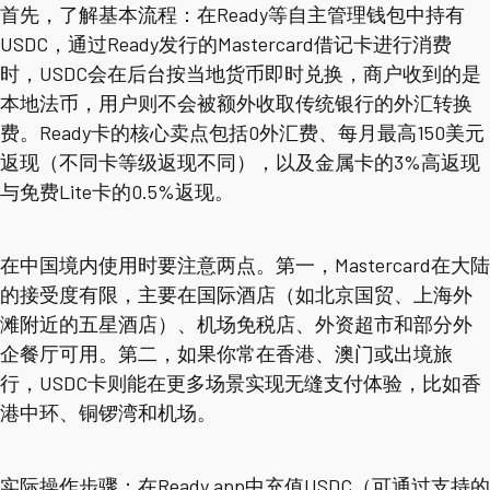
首先，了解基本流程：在Ready等自主管理钱包中持有
USDC，通过Ready发行的Mastercard借记卡进行消费
时，USDC会在后台按当地货币即时兑换，商户收到的是
本地法币，用户则不会被额外收取传统银行的外汇转换
费。Ready卡的核心卖点包括0外汇费、每月最高150美元
返现（不同卡等级返现不同），以及金属卡的3%高返现
与免费Lite卡的0.5%返现。
在中国境内使用时要注意两点。第一，Mastercard在大陆
的接受度有限，主要在国际酒店（如北京国贸、上海外
滩附近的五星酒店）、机场免税店、外资超市和部分外
企餐厅可用。第二，如果你常在香港、澳门或出境旅
行，USDC卡则能在更多场景实现无缝支付体验，比如香
港中环、铜锣湾和机场。
实际操作步骤：在Ready app中充值USDC（可通过支持的