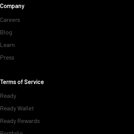
Company
Careers
Blog
Learn
Press
Terms of Service
Ready
Ready Wallet
Ready Rewards
Portfolio