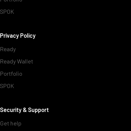
SPOK
Privacy Policy
Ready
Ready Wallet
Portfolio
SPOK
Security & Support
Get help